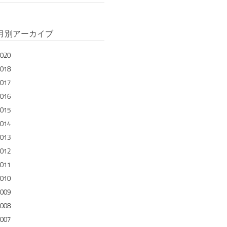
月別アーカイブ
020
018
017
016
015
014
013
012
011
010
009
008
007