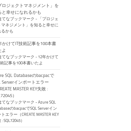
プロジェクトマネジメント」を
ると幸せになれるかも
年かけてIT技術記事を100本書
たよ
ure SQL Databaseのbacpacで
L Serverインポートエラー
REATE MASTER KEY失敗 :
L72045）