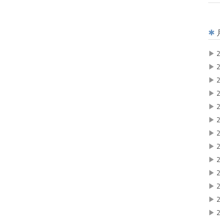
▶
2
▶
2
▶
2
▶
2
▶
2
▶
2
▶
2
▶
2
▶
2
▶
2
▶
2
▶
2
▶
2